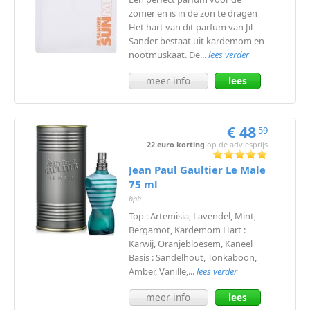
zomer en is in de zon te dragen
Het hart van dit parfum van Jil
Sander bestaat uit kardemom en
nootmuskaat. De...
lees verder
meer info
lees
meer
€ 48
59
22 euro korting
op de adviesprijs
Jean Paul Gaultier Le Male
75 ml
bph
Top : Artemisia, Lavendel, Mint,
Bergamot, Kardemom Hart :
Karwij, Oranjebloesem, Kaneel
Basis : Sandelhout, Tonkaboon,
Amber, Vanille,...
lees verder
meer info
lees