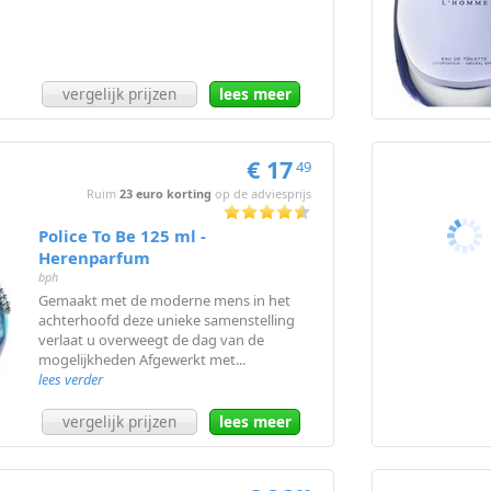
vergelijk prijzen
lees meer
€ 17
49
Ruim
23 euro korting
op de adviesprijs
Police To Be 125 ml -
Herenparfum
bph
Gemaakt met de moderne mens in het
achterhoofd deze unieke samenstelling
verlaat u overweegt de dag van de
mogelijkheden Afgewerkt met...
lees verder
vergelijk prijzen
lees meer