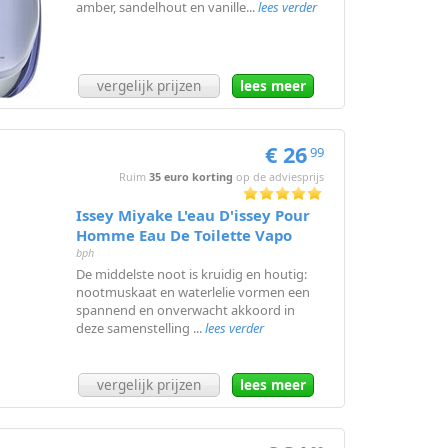
amber, sandelhout en vanille...
lees verder
vergelijk prijzen
lees meer
€ 26
99
Ruim
35 euro korting
op de adviesprijs
Issey Miyake L'eau D'issey Pour
Homme Eau De Toilette Vapo
bph
De middelste noot is kruidig en houtig:
nootmuskaat en waterlelie vormen een
spannend en onverwacht akkoord in
deze samenstelling ...
lees verder
vergelijk prijzen
lees meer