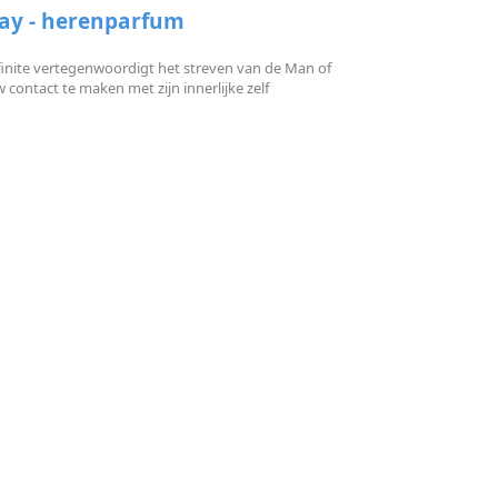
ay - herenparfum
nite vertegenwoordigt het streven van de Man of
ontact te maken met zijn innerlijke zelf