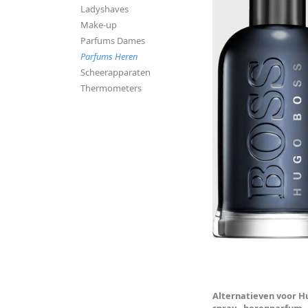
Ladyshaves
Make-up
Parfums Dames
Parfums Heren
Scheerapparaten
Thermometers
Alternatieven voor Hu
spray - herenparfum