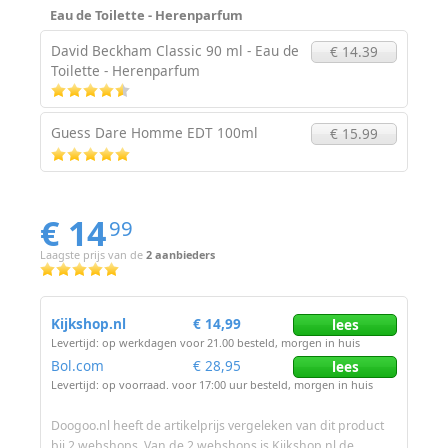
Eau de Toilette - Herenparfum
David Beckham Classic 90 ml - Eau de
€ 14.39
Toilette - Herenparfum
Guess Dare Homme EDT 100ml
€ 15.99
€ 14
99
Laagste prijs van de
2 aanbieders
Kijkshop.nl
€ 14,99
lees
Levertijd: op werkdagen voor 21.00 besteld, morgen in huis
Bol.com
€ 28,95
lees
Levertijd: op voorraad. voor 17:00 uur besteld, morgen in huis
Doogoo.nl heeft de artikelprijs vergeleken van dit product
bij 2 webshops. Van de 2 webshops is Kijkshop.nl de