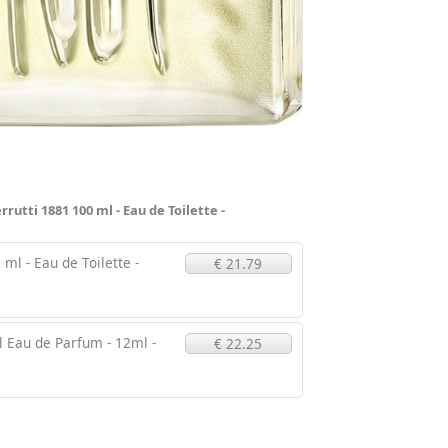
rutti 1881 100 ml - Eau de Toilette -
 ml - Eau de Toilette -
€ 21.79
l Eau de Parfum - 12ml -
€ 22.25