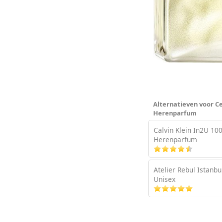
Alternatieven voor Cer
Herenparfum
Calvin Klein In2U 100
Herenparfum
Atelier Rebul Istanbu
Unisex