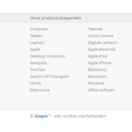
Onze productcategorieën
Computer
Televisie
Tablets
Home Cinema
Laptops
Digitale camera's
Apple
Apple Macbook
Desktop computers
Apple iPod
Navigatie
Apple iPhone
TomTom
Blackberry
Garmin GPS Navigatie
Monitoren
Home
Windows
Elektronica
Office software
.nl
©
doo
goo
- alle rechten voorbehouden