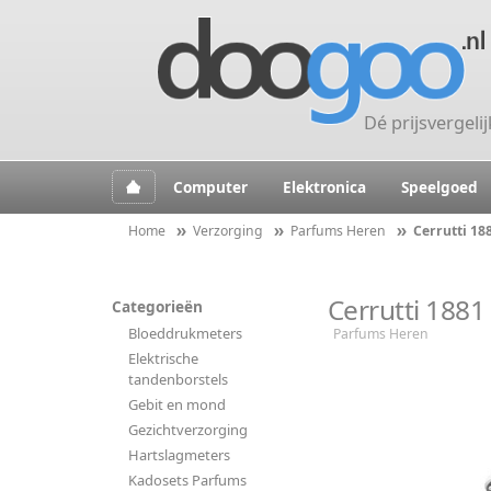
Dé prijsvergeli
Computer
Elektronica
Speelgoed
Home
Verzorging
Parfums Heren
Cerrutti 18
Cerrutti 1881
Categorieën
Bloeddrukmeters
Parfums Heren
Elektrische
tandenborstels
Gebit en mond
Gezichtverzorging
Hartslagmeters
Kadosets Parfums